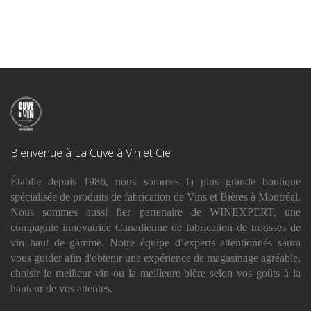
Bienvenue à La Cuve à Vin et Cie
Établie depuis 1986, nous sommes la plus grande boutique
spécialisée de produits de fabrication de Vins et Bières à Montréal.
Nous sommes aussi fier partenaire de WINEXPERT, une
compagnie innovatrice Canadienne de fabrication de trousses de
vin haut de gamme. Notre équipe d’experts attentionnés saura
vous guider afin d'obtenir une expérience de magasinage agréable,
choisir le meilleur vin ou la meilleure bière selon vos goûts à la
hauteur de vos attentes.