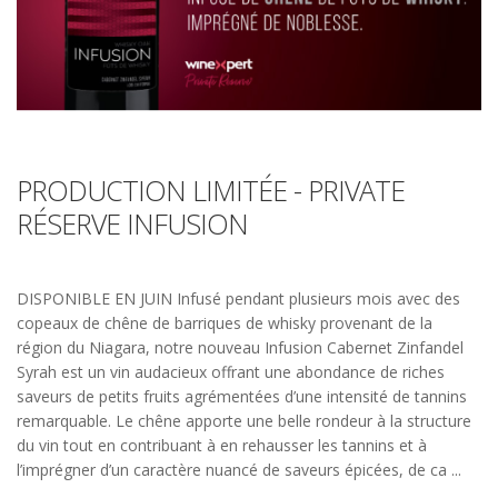
PRODUCTION LIMITÉE - PRIVATE
RÉSERVE INFUSION
DISPONIBLE EN JUIN Infusé pendant plusieurs mois avec des
copeaux de chêne de barriques de whisky provenant de la
région du Niagara, notre nouveau Infusion Cabernet Zinfandel
Syrah est un vin audacieux offrant une abondance de riches
saveurs de petits fruits agrémentées d’une intensité de tannins
remarquable. Le chêne apporte une belle rondeur à la structure
du vin tout en contribuant à en rehausser les tannins et à
l’imprégner d’un caractère nuancé de saveurs épicées, de ca ...