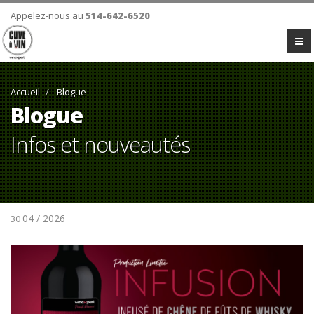
Appelez-nous au
514-642-6520
Accueil
Blogue
Blogue
Infos et nouveautés
04 / 2026
30