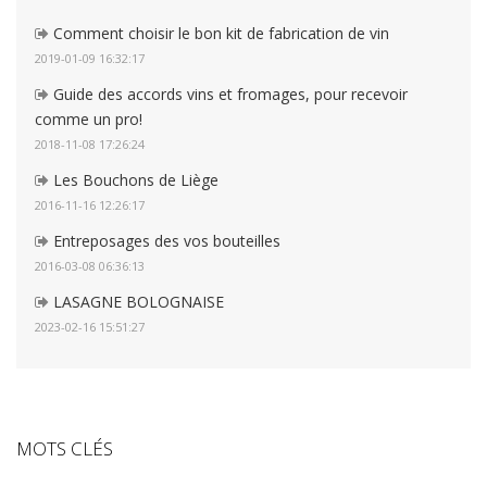
Comment choisir le bon kit de fabrication de vin
2019-01-09 16:32:17
Guide des accords vins et fromages, pour recevoir
comme un pro!
2018-11-08 17:26:24
Les Bouchons de Liège
2016-11-16 12:26:17
Entreposages des vos bouteilles
2016-03-08 06:36:13
LASAGNE BOLOGNAISE
2023-02-16 15:51:27
MOTS CLÉS