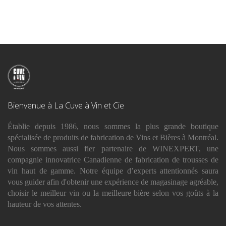
Bienvenue à La Cuve à Vin et Cie
Établie depuis 1986, nous sommes la plus grande boutique
spécialisée de produits de fabrication de Vins et Bières à Montréal.
Nous sommes aussi fier partenaire de WINEXPERT, une
compagnie innovatrice Canadienne de fabrication de trousses de
vin haut de gamme. Notre équipe d’experts attentionnés saura
vous guider afin d'obtenir une expérience de magasinage agréable,
choisir le meilleur vin ou la meilleure bière selon vos goûts à la
hauteur de vos attentes.