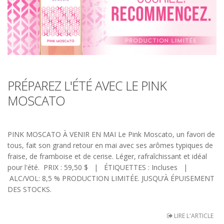
PRÉPAREZ L'ÉTÉ AVEC LE PINK
MOSCATO
PINK MOSCATO À VENIR EN MAI Le Pink Moscato, un favori de
tous, fait son grand retour en mai avec ses arômes typiques de
fraise, de framboise et de cerise. Léger, rafraîchissant et idéal
pour l'été. PRIX : 59,50 $ | ÉTIQUETTES : Incluses |
ALC/VOL: 8,5 % PRODUCTION LIMITÉE. JUSQU’À ÉPUISEMENT
DES STOCKS.
LIRE L'ARTICLE