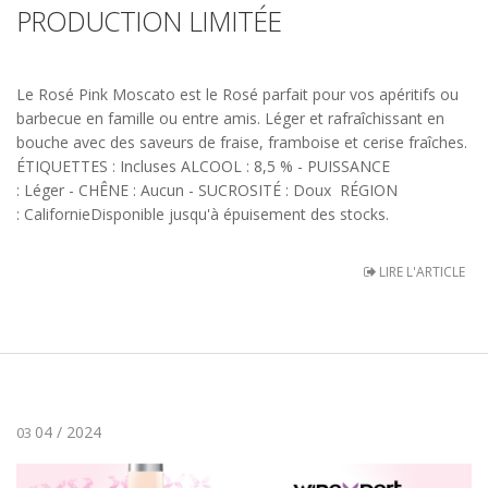
PRODUCTION LIMITÉE
Le Rosé Pink Moscato est le Rosé parfait pour vos apéritifs ou
barbecue en famille ou entre amis. Léger et rafraîchissant en
bouche avec des saveurs de fraise, framboise et cerise fraîches.
ÉTIQUETTES : Incluses ALCOOL : 8,5 % - PUISSANCE
: Léger - CHÊNE : Aucun - SUCROSITÉ : Doux RÉGION
: CalifornieDisponible jusqu'à épuisement des stocks.
LIRE L'ARTICLE
04 / 2024
03