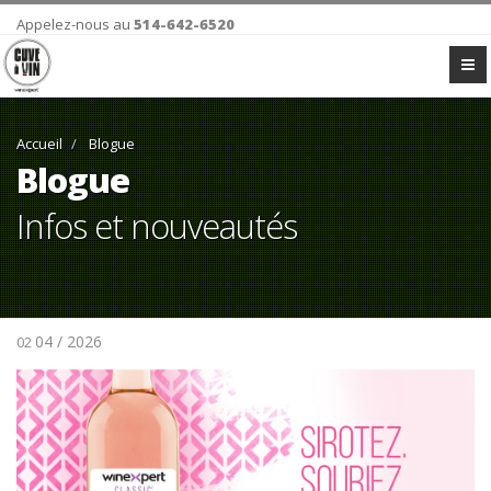
Appelez-nous au
514-642-6520
Accueil
Blogue
Blogue
Infos et nouveautés
04 / 2026
02