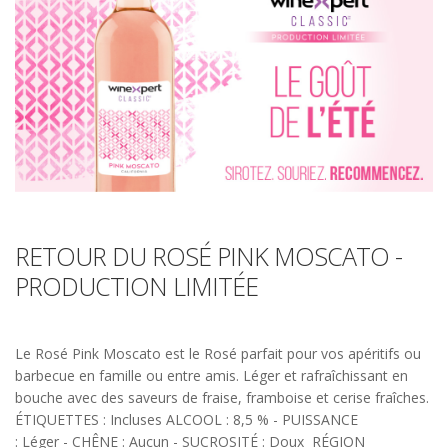
RETOUR DU ROSÉ PINK MOSCATO -
PRODUCTION LIMITÉE
Le Rosé Pink Moscato est le Rosé parfait pour vos apéritifs ou
barbecue en famille ou entre amis. Léger et rafraîchissant en
bouche avec des saveurs de fraise, framboise et cerise fraîches.
ÉTIQUETTES : Incluses ALCOOL : 8,5 % - PUISSANCE
: Léger - CHÊNE : Aucun - SUCROSITÉ : Doux RÉGION