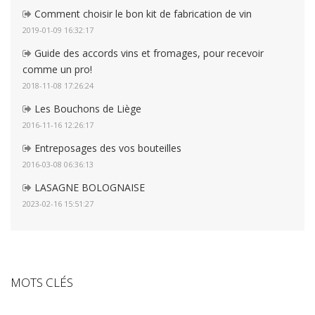
Comment choisir le bon kit de fabrication de vin
2019-01-09 16:32:17
Guide des accords vins et fromages, pour recevoir
comme un pro!
2018-11-08 17:26:24
Les Bouchons de Liège
2016-11-16 12:26:17
Entreposages des vos bouteilles
2016-03-08 06:36:13
LASAGNE BOLOGNAISE
2023-02-16 15:51:27
MOTS CLÉS