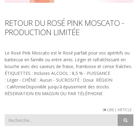
RETOUR DU ROSÉ PINK MOSCATO -
PRODUCTION LIMITÉE
Le Rosé Pink Moscato est le Rosé parfait pour vos apéritifs ou
barbecue en famille ou entre amis. Léger et rafraîchissant en
bouche avec des saveurs de fraise, framboise et cerise fraîches.
ÉTIQUETTES : Incluses ALCOOL : 8,5 % - PUISSANCE
: Léger - CHÊNE : Aucun - SUCROSITÉ : Doux RÉGION
: CalifornieDisponible jusqu'à épuisement des stocks.
RÉSERVATION EN MAGSIN OU PAR TÉLÉPHONE
LIRE L'ARTICLE