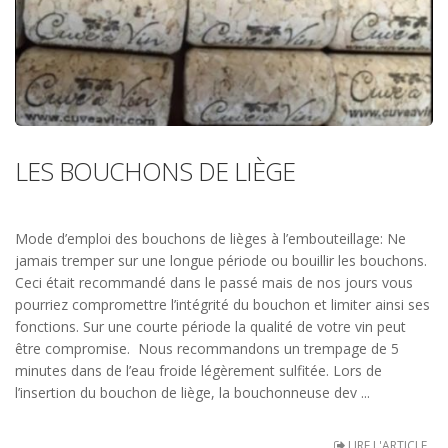
LES BOUCHONS DE LIÈGE
Mode d’emploi des bouchons de lièges à l’embouteillage: Ne
jamais tremper sur une longue période ou bouillir les bouchons.
Ceci était recommandé dans le passé mais de nos jours vous
pourriez compromettre l’intégrité du bouchon et limiter ainsi ses
fonctions. Sur une courte période la qualité de votre vin peut
être compromise. Nous recommandons un trempage de 5
minutes dans de l’eau froide légèrement sulfitée. Lors de
l’insertion du bouchon de liège, la bouchonneuse dev ...
LIRE L'ARTICLE