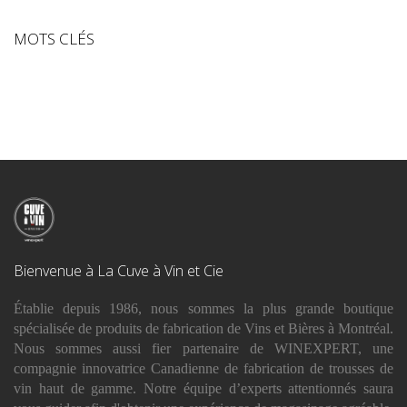
MOTS CLÉS
Bienvenue à La Cuve à Vin et Cie
Établie depuis 1986, nous sommes la plus grande boutique
spécialisée de produits de fabrication de Vins et Bières à Montréal.
Nous sommes aussi fier partenaire de WINEXPERT, une
compagnie innovatrice Canadienne de fabrication de trousses de
vin haut de gamme. Notre équipe d’experts attentionnés saura