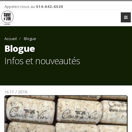
Appelez-nous au
514-642-6520
Accueil
Blogue
Blogue
Infos et nouveautés
11 / 2016
16