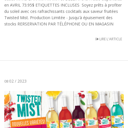
en AVRIL 73.95$ ETIQUETTES INCLUSES Soyez prêts à profiter
du soleil avec ces rafraichissants cocktails aux saveur fruitées
Twisted Mist. Production Limitée - Jusqu'à épuisement des
stocks RERSERVATION PAR TÉLÉPHONE OU EN MAGASIN
LIRE L'ARTICLE
02 / 2023
08