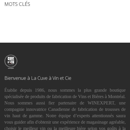
MOTS CLÉS
Bienvenue à La Cuve à Vin et Cie
Établie depuis 1986, nous sommes la plus grande boutique
spécialisée de produits de fabrication de Vins et Bières à Montréal.
Nous sommes aussi fier partenaire de WINEXPERT, une
compagnie innovatrice Canadienne de fabrication de trousses de
vin haut de gamme. Notre équipe d’experts attentionnés saura
vous guider afin d'obtenir une expérience de magasinage agréable,
choisir le meilleur vin ou la meilleure bière selon vos goûts à la