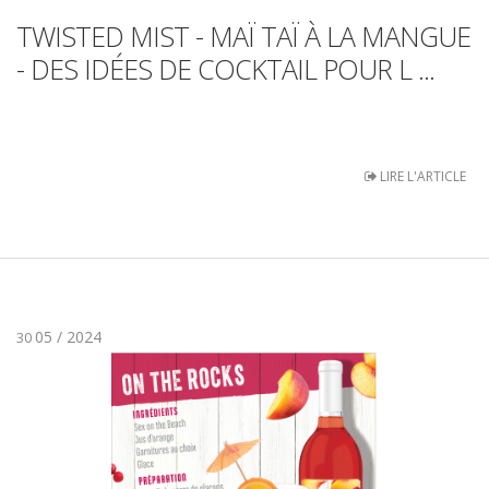
TWISTED MIST - MAÏ TAÏ À LA MANGUE
- DES IDÉES DE COCKTAIL POUR L ...
LIRE L'ARTICLE
05 / 2024
30