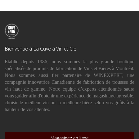
Bienvenue à La Cuve à Vin et Cie
Établie depuis 1986, nous sommes la plus grande boutique
spécialisée de produits de fabrication de Vins et Bières à Montréal.
Nous sommes aussi fier partenaire de WINEXPERT, une
compagnie innovatrice Canadienne de fabrication de trousses de
vin haut de gamme. Notre équipe d’experts attentionnés saura
vous guider afin d'obtenir une expérience de magasinage agréable,
choisir le meilleur vin ou la meilleure bière selon vos goûts à la
hauteur de vos attentes.
Magasinez en ligne