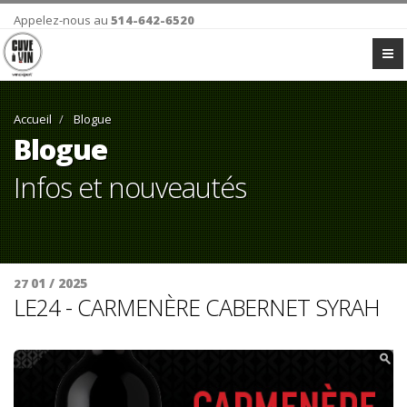
Appelez-nous au
514-642-6520
Accueil
Blogue
Blogue
Infos et nouveautés
01 / 2025
27
LE24 - CARMENÈRE CABERNET SYRAH