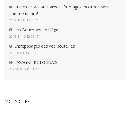
Guide des accords vins et fromages, pour recevoir
comme un pro!
2018-11-08 17:26:24
Les Bouchons de Liège
2016-11-16 12:26:17
Entreposages des vos bouteilles
2016-03-08 06:36:13
LASAGNE BOLOGNAISE
2023-02-16 15:51:27
MOTS CLÉS