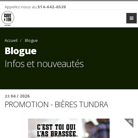
Appelez-nous au
514-642-6520
Accueil
Blogue
Blogue
Infos et nouveautés
04 / 2026
23
PROMOTION - BIÈRES TUNDRA