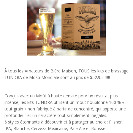
À tous les Amateurs de Bière Maison, TOUS les kits de brassage
TUNDRA de Mosti Mondiale sont au prix de $52.95!!!!!!!!
Conçus avec un Moût à haute densité pour un résultat plus
intense, les kits TUNDRA utilisent un moût houblonné 100 % «
tout grain » non fabriqué à partir de concentré, qui apporte une
profondeur et un caractère tout simplement inégalés.
6 styles étonnants à découvrir et à partager au choix : Pilsner,
IPA, Blanche, Cerveza Mexicaine, Pale Ale et Rousse.