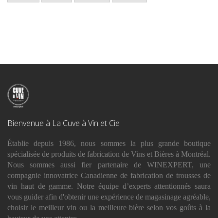
Bienvenue à La Cuve à Vin et Cie
Établie depuis 1986, nous sommes la plus grande boutique
spécialisée de produits de fabrication de Vins et Bières à Montréal.
Nous sommes aussi fier partenaire de WINEXPERT, une
compagnie innovatrice Canadienne de fabrication de trousses de
vin haut de gamme. Notre équipe d’experts attentionnés saura
vous guider afin d'obtenir une expérience de magasinage agréable,
choisir le meilleur vin ou la meilleure bière selon vos goûts à la