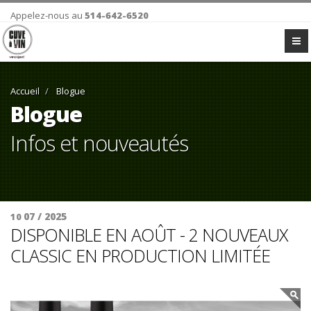
Appelez-nous au
514-642-6520
Accueil
Blogue
Blogue
Infos et nouveautés
07 / 2025
10
DISPONIBLE EN AOÛT - 2 NOUVEAUX
CLASSIC EN PRODUCTION LIMITÉE