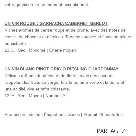
votre quotidien en un moment exceptionnel.
UN VIN ROUGE : GARNACHA CABERNET MERLOT
Riches arômes de cerise rouge et de prune, avec des notes de
cassis, de chocolat et d'épices. Tannins souples et finale souple et
persistante.
13 % | Sec | Mi-corsé | Chêne moyen
UN VIN BLANC PINOT GRIGIO RIESLING CHARDONNAY
Délicats arômes de pêche et de fleurs, avec des saveurs
rappelant les fruits du verger tels la pomme verte et la poire et
une acidité vive et rafraîchissante.
12 % | Sec | Moyen | Non boisé
Production Limitée | Étiquettes incluses | Produit 28 bouteilles
PARTAGEZ: