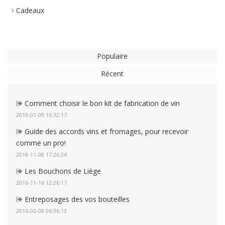
Cadeaux
Populaire
Récent
Comment choisir le bon kit de fabrication de vin
2019-01-09 16:32:17
Guide des accords vins et fromages, pour recevoir
comme un pro!
2018-11-08 17:26:24
Les Bouchons de Liège
2016-11-16 12:26:17
Entreposages des vos bouteilles
2016-03-08 06:36:13