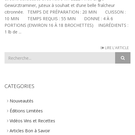
Gewürztraminer, juteux à souhait et d’une belle fraîcheur
citronnée. TEMPS DE PRÉPARATION : 20 MIN CUISSON :
10 MIN TEMPS REQUIS : 55 MIN DONNE : 4 À 6
PORTIONS (ENVIRON 16 À 18 BROCHETTES) INGRÉDIENTS :
1 lb de ...
LIRE L'ARTICLE
CATEGORIES
Nouveautés
Éditions Limitées
Vidéos Vins et Recettes
Articles Bon à Savoir