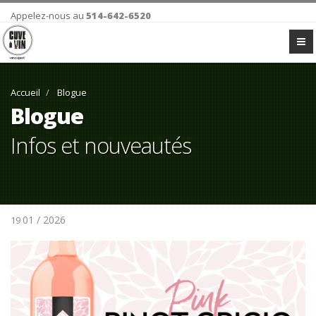
Appelez-nous au
514-642-6520
Accueil
Blogue
Blogue
Infos et nouveautés
01 / 2026
19