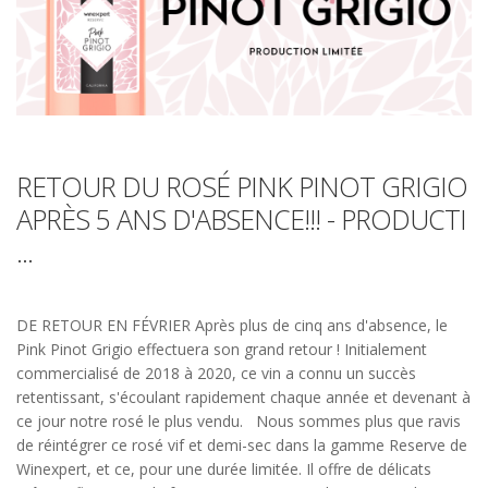
RETOUR DU ROSÉ PINK PINOT GRIGIO
APRÈS 5 ANS D'ABSENCE!!! - PRODUCTI
...
DE RETOUR EN FÉVRIER Après plus de cinq ans d'absence, le
Pink Pinot Grigio effectuera son grand retour ! Initialement
commercialisé de 2018 à 2020, ce vin a connu un succès
retentissant, s'écoulant rapidement chaque année et devenant à
ce jour notre rosé le plus vendu. Nous sommes plus que ravis
de réintégrer ce rosé vif et demi-sec dans la gamme Reserve de
Winexpert, et ce, pour une durée limitée. Il offre de délicats