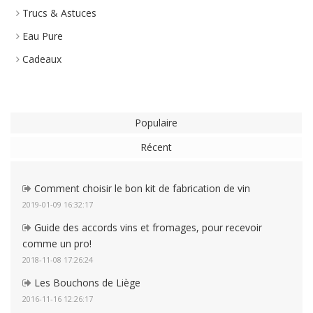
Trucs & Astuces
Eau Pure
Cadeaux
Populaire
Récent
Comment choisir le bon kit de fabrication de vin
2019-01-09 16:32:17
Guide des accords vins et fromages, pour recevoir
comme un pro!
2018-11-08 17:26:24
Les Bouchons de Liège
2016-11-16 12:26:17