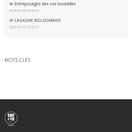
Entreposages des vos bouteilles
2016-03-08 06:36:13
LASAGNE BOLOGNAISE
2023-02-16 15:51:27
MOTS CLÉS