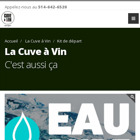
Appelez-nous au
514-642-6520
Accueil
La Cuve à Vin
Kit de départ
La Cuve à Vin
C'est aussi ça