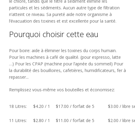
le chlore, tandis que le filtre à sédiment élimine les
particules et les sédiments. Aucun autre type de filtration
n’atteint ce niveau. Sa pureté aide notre organisme à
l’évacuation des toxines et est excellente pour la santé.
Pourquoi choisir cette eau
Pour boire: aide à éliminer les toxines du corps humain.
Pour les machines à café de qualité. (pour espresso, latte
…) Pour les CPAP (machine pour l’apnée du sommeil) Pour
la durabilité des bouilloires, cafetières, humidificateurs, fer à
repasser...
Remplissez vous-même vos bouteilles et économisez:
18 Litres:
$4.20 / 1
$17.00 / forfait de 5
$3.00 / libre 
11 Litres:
$2.80 / 1
$11.00 / forfait de 5
$2.00 / libre 