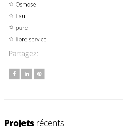
Osmose
Eau
pure
libre-service
Partagez:
Projets
récents