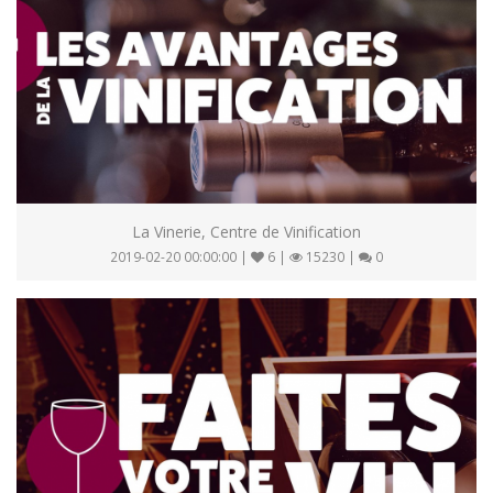
La Vinerie, Centre de Vinification
2019-02-20 00:00:00 |
6 |
15230 |
0