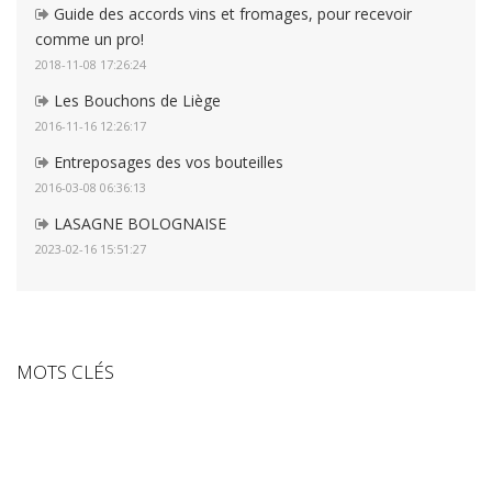
Guide des accords vins et fromages, pour recevoir
comme un pro!
2018-11-08 17:26:24
Les Bouchons de Liège
2016-11-16 12:26:17
Entreposages des vos bouteilles
2016-03-08 06:36:13
LASAGNE BOLOGNAISE
2023-02-16 15:51:27
MOTS CLÉS