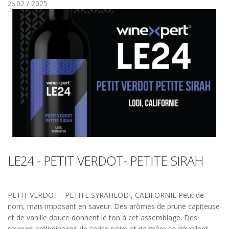
02 / 2025
26
LE24 - PETIT VERDOT- PETITE SIRAH
PETIT VERDOT - PETITE SYRAHLODI, CALIFORNIE Petit de
nom, mais imposant en saveur. Des arômes de prune capiteuse
et de vanille douce donnent le ton à cet assemblage. Des
saveurs préliminaires de cerise noire et de mûre se dévoilent