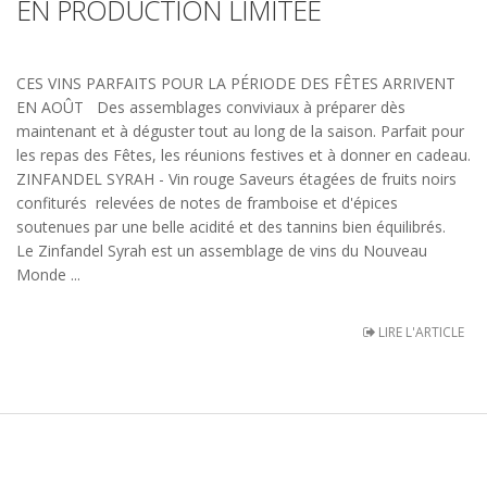
EN PRODUCTION LIMITÉE
CES VINS PARFAITS POUR LA PÉRIODE DES FÊTES ARRIVENT
EN AOÛT Des assemblages conviviaux à préparer dès
maintenant et à déguster tout au long de la saison. Parfait pour
les repas des Fêtes, les réunions festives et à donner en cadeau.
ZINFANDEL SYRAH - Vin rouge Saveurs étagées de fruits noirs
confiturés relevées de notes de framboise et d'épices
soutenues par une belle acidité et des tannins bien équilibrés.
Le Zinfandel Syrah est un assemblage de vins du Nouveau
Monde ...
LIRE L'ARTICLE