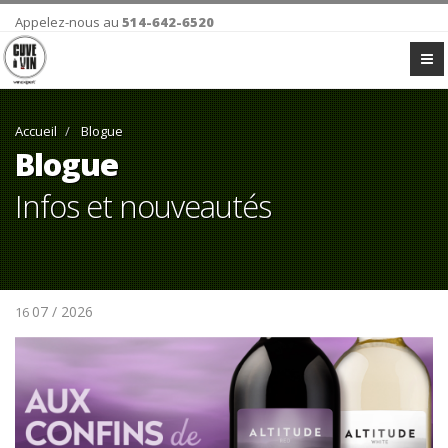
Appelez-nous au
514-642-6520
Accueil
Blogue
Blogue
Infos et nouveautés
07 / 2026
16