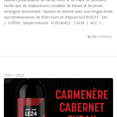
tandis que de chaleureuses tonalités de bleuet et de prune
émergent doucement. Opulent et velouté avec une longue finale
aux réminiscences de fruits noirs et d’épices.SUCROSITÉ : Sec
| CHÊNE : Moyen-Intense PUISSANCE : Corsé | ALC: 1 ...
LIRE L'ARTICLE
01 / 2025
27