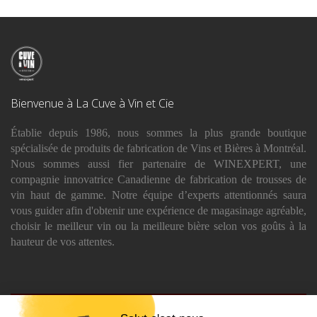
Bienvenue à La Cuve à Vin et Cie
Établie depuis 1986, nous sommes la plus grande boutique
spécialisée de produits de fabrication de Vins et Bières à Montréal.
Nous sommes aussi fier partenaire de WINEXPERT, une
compagnie innovatrice Canadienne de fabrication de trousses de
vin haut de gamme. Notre équipe d’experts attentionnés saura
vous guider afin d'obtenir une expérience de magasinage agréable,
choisir le meilleur vin ou la meilleure bière selon vos goûts à la
hauteur de vos attentes.
Magasinez en ligne