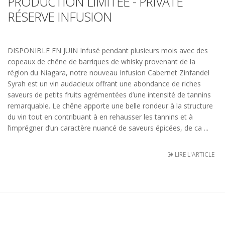
PRODUCTION LIMITÉE - PRIVATE
RÉSERVE INFUSION
DISPONIBLE EN JUIN Infusé pendant plusieurs mois avec des
copeaux de chêne de barriques de whisky provenant de la
région du Niagara, notre nouveau Infusion Cabernet Zinfandel
Syrah est un vin audacieux offrant une abondance de riches
saveurs de petits fruits agrémentées d’une intensité de tannins
remarquable. Le chêne apporte une belle rondeur à la structure
du vin tout en contribuant à en rehausser les tannins et à
l’imprégner d’un caractère nuancé de saveurs épicées, de ca ...
LIRE L'ARTICLE